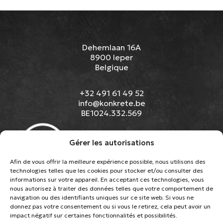
Dehemlaan 16A
8900 Ieper
Belgique
+32 491 61 49 52
info@konkrete.be
BE1024.332.569
Gérer les autorisations
Afin de vous offrir la meilleure expérience possible, nous utilisons des
technologies telles que les cookies pour stocker et/ou consulter des
informations sur votre appareil. En acceptant ces technologies, vous
TYPES DE SOLS EN BÉTON
nous autorisez à traiter des données telles que votre comportement de
RÉALISATIONS
navigation ou des identifiants uniques sur ce site web. Si vous ne
À PROPOS DE NOUS
donnez pas votre consentement ou si vous le retirez, cela peut avoir un
CONTACT
impact négatif sur certaines fonctionnalités et possibilités.