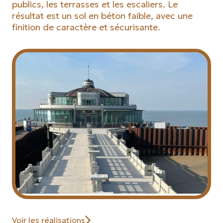
publics, les terrasses et les escaliers. Le
résultat est un sol en béton faible, avec une
finition de caractère et sécurisante.
Voir les réalisations