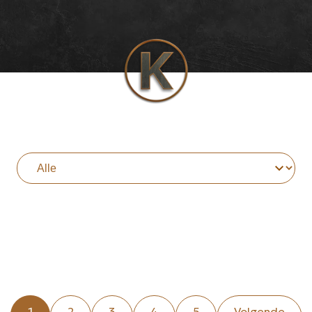
1
2
3
4
5
Volgende